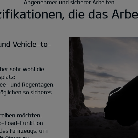
Angenehmer und sicherer Arbeiten
fikationen, die das Arbe
nd Vehicle-to-
ber sehr wohl die
platz:
nee- und Regentagen,
öglichen so sicheres
treiben möchten,
to-Load-Funktion
e des Fahrzeugs, um