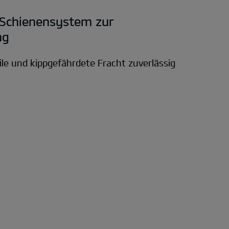
 Schienensystem zur
ng
ile und kippgefährdete Fracht zuverlässig