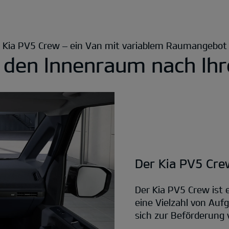
Kia PV5 Crew – ein Van mit variablem Raumangebot
e den Innenraum nach Ih
Der Kia PV5 Cre
Der Kia PV5 Crew ist 
eine Vielzahl von Auf
sich zur Beförderung 