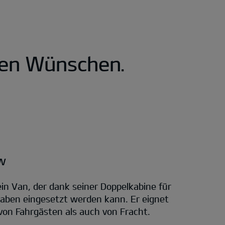
ren Wünschen.
w
ein Van, der dank seiner Doppelkabine für
gaben eingesetzt werden kann. Er eignet
von Fahrgästen als auch von Fracht.