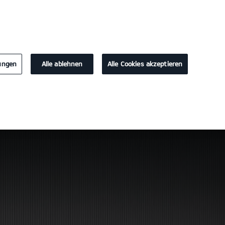
KONTAKT
lungen
Alle ablehnen
Alle Cookies akzeptieren
Kontakt