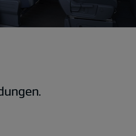
dungen.