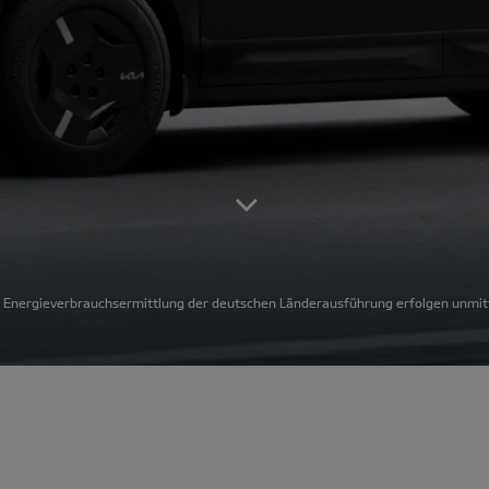
e Energieverbrauchsermittlung der deutschen Länderausführung erfolgen unmitt