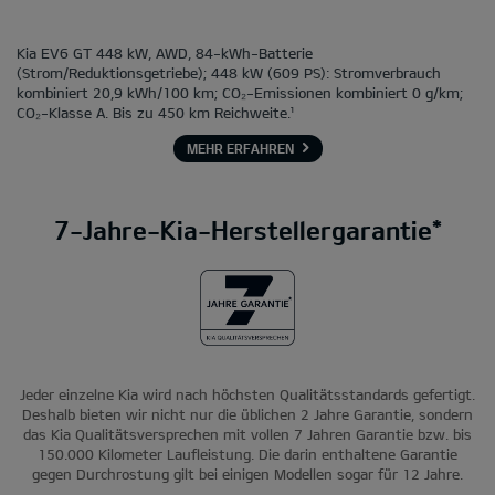
Kia EV6 GT 448 kW, AWD, 84-kWh-Batterie
(Strom/Reduktionsgetriebe); 448 kW (609 PS): Stromverbrauch
kombiniert 20,9 kWh/100 km; CO₂-Emissionen kombiniert 0 g/km;
CO₂-Klasse A. Bis zu 450 km Reichweite.¹
MEHR ERFAHREN
7-Jahre-Kia-Herstellergarantie*
Jeder einzelne Kia wird nach höchsten Qualitätsstandards gefertigt.
Deshalb bieten wir nicht nur die üblichen 2 Jahre Garantie, sondern
das Kia Qualitätsversprechen mit vollen 7 Jahren Garantie bzw. bis
150.000 Kilometer Laufleistung. Die darin enthaltene Garantie
gegen Durchrostung gilt bei einigen Modellen sogar für 12 Jahre.