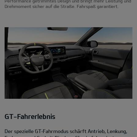
Performance getrimmtes Design und bringt mehr Leistung und
Drehmoment sicher auf die Straße. Fahrspaß garantiert.
GT-Fahrerlebnis
Der spezielle GT‑Fahrmodus schärft Antrieb, Lenkung,