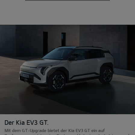
Der Kia EV3 GT.
Mit dem GT-Upgrade bietet der Kia EV3 GT ein auf