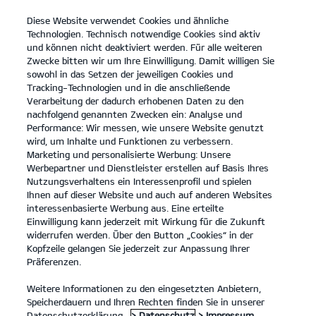
Diese Website verwendet Cookies und ähnliche
open
Technologien. Technisch notwendige Cookies sind aktiv
menu
und können nicht deaktiviert werden. Für alle weiteren
KONTAKT
Zwecke bitten wir um Ihre Einwilligung. Damit willigen Sie
sowohl in das Setzen der jeweiligen Cookies und
Tracking-Technologien und in die anschließende
Verarbeitung der dadurch erhobenen Daten zu den
nachfolgend genannten Zwecken ein: Analyse und
Performance: Wir messen, wie unsere Website genutzt
wird, um Inhalte und Funktionen zu verbessern.
Marketing und personalisierte Werbung: Unsere
Werbepartner und Dienstleister erstellen auf Basis Ihres
Nutzungsverhaltens ein Interessenprofil und spielen
Ihnen auf dieser Website und auch auf anderen Websites
interessenbasierte Werbung aus. Eine erteilte
Einwilligung kann jederzeit mit Wirkung für die Zukunft
widerrufen werden. Über den Button „Cookies“ in der
Kopfzeile gelangen Sie jederzeit zur Anpassung Ihrer
Präferenzen.
Weitere Informationen zu den eingesetzten Anbietern,
Speicherdauern und Ihren Rechten finden Sie in unserer
Datenschutzerklärung.
> Datenschutz
> Impressum