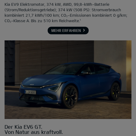
Kia EV9 Elektromotor, 374 kW, AWD, 99,8-kWh-Batterie
(Strom/Reduktionsgetriebe); 374 kW (508 PS): Stromverbrauch
kombiniert 21,7 kWh/100 km; CO₂-Emissionen kombiniert 0 g/km;
CO₂-Klasse A. Bis zu 510 km Reichweite.¹
MEHR ERFAHREN
Der Kia EV6 GT.
Von Natur aus kraftvoll.