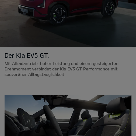
Der Kia EV5 GT.
Mit Allradantrieb, hoher Leistung und einem gesteigerten
Drehmoment verbindet der Kia EV5 GT Performance mit
souveräner Alltagstauglichkeit.