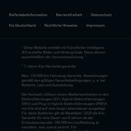
Reifenlabelinformation
Barrierefreiheit
Datenschutz
Kia Deutschland
Rechtliche Hinweise
Impressum
* Diese Website enthält mit Künstlicher Intelligenz
(KI) erstellte Bilder und Hintergründe. Diese dienen
ausschließlich der Veranschaulichung. *
* 7-Jahre-Kia-Herstellergarantie
Max. 150.000 km Fahrzeug-Garantie. Abweichungen
gemäß den gültigen Garantiebedingungen, u. a. bei
Batterie, Lack und Ausstattung.
Die Hochvolt-Lithium-Ionen-Batterieeinheiten in den
Elektrofahrzeugen (EV), Hybrid-Elektrofahrzeugen
(HEV) und Plug-in Hybrid-Elektrofahrzeugen (PHEV)
von Kia sind auf eine lange Lebensdauer ausgelegt.
Für diese Batterien gilt ab Modelljahr 2026 die Kia-
Garantie für eine Dauer von 8 Jahren ab der
Erstzulassung oder 160.000 km Laufleistung, je
nachdem, was zuerst eintritt. Für