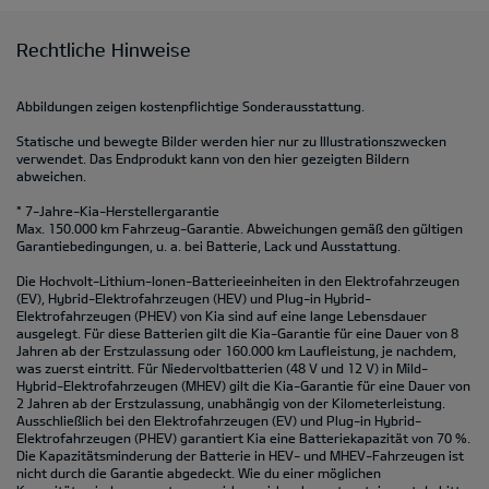
Rechtliche Hinweise
Abbildungen zeigen kostenpflichtige Sonderausstattung.
Statische und bewegte Bilder werden hier nur zu Illustrationszwecken
verwendet. Das Endprodukt kann von den hier gezeigten Bildern
abweichen.
* 7-Jahre-Kia-Herstellergarantie
Max. 150.000 km Fahrzeug-Garantie. Abweichungen gemäß den gültigen
Garantiebedingungen, u. a. bei Batterie, Lack und Ausstattung.
Die Hochvolt-Lithium-Ionen-Batterieeinheiten in den Elektrofahrzeugen
(EV), Hybrid-Elektrofahrzeugen (HEV) und Plug-in Hybrid-
Elektrofahrzeugen (PHEV) von Kia sind auf eine lange Lebensdauer
ausgelegt. Für diese Batterien gilt die Kia-Garantie für eine Dauer von 8
Jahren ab der Erstzulassung oder 160.000 km Laufleistung, je nachdem,
was zuerst eintritt. Für Niedervoltbatterien (48 V und 12 V) in Mild-
Hybrid-Elektrofahrzeugen (MHEV) gilt die Kia-Garantie für eine Dauer von
2 Jahren ab der Erstzulassung, unabhängig von der Kilometerleistung.
Ausschließlich bei den Elektrofahrzeugen (EV) und Plug-in Hybrid-
Elektrofahrzeugen (PHEV) garantiert Kia eine Batteriekapazität von 70 %.
Die Kapazitätsminderung der Batterie in HEV- und MHEV-Fahrzeugen ist
nicht durch die Garantie abgedeckt. Wie du einer möglichen