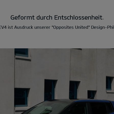
Geformt durch Entschlossenheit.
EV4 ist Ausdruck unserer "Opposites United" Design-Phi