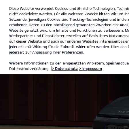
Diese Website verwendet Cookies und ähnliche Technologien. Techni
open
nicht deaktiviert werden. Für alle weiteren Zwecke bitten wir um Ihr
menu
Setzen der jeweiligen Cookies und Tracking-Technologien und in die
erhobenen Daten zu den nachfolgend genannten Zwecken ein: Analy
Website genutzt wird, um Inhalte und Funktionen zu verbessern. Ma
Werbepartner und Dienstleister erstellen auf Basis Ihres Nutzungsve
auf dieser Website und auch auf anderen Websites interessenbasiert
jederzeit mit Wirkung für die Zukunft widerrufen werden. Über den B
jederzeit zur Anpassung Ihrer Präferenzen.
Weitere Informationen zu den eingesetzten Anbietern, Speicherdauer
Datenschutzerklärung.
> Datenschutz
> Impressum