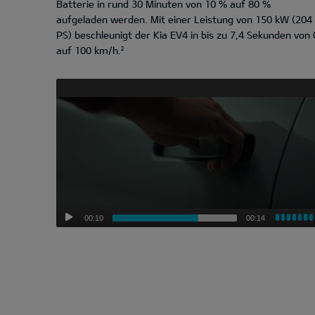
Batterie in rund 30 Minuten von 10 % auf 80 %
aufgeladen werden. Mit einer Leistung von 150 kW (204
PS) beschleunigt der Kia EV4 in bis zu 7,4 Sekunden von 
auf 100 km/h.²
00:10
00:14