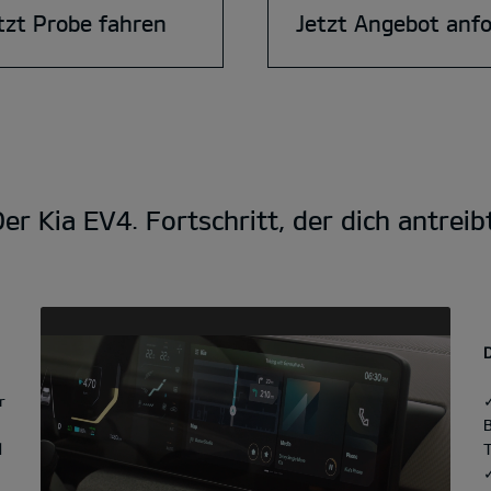
tzt Probe fahren
Jetzt Angebot anf
er Kia EV4. Fortschritt, der dich antreib
r
d