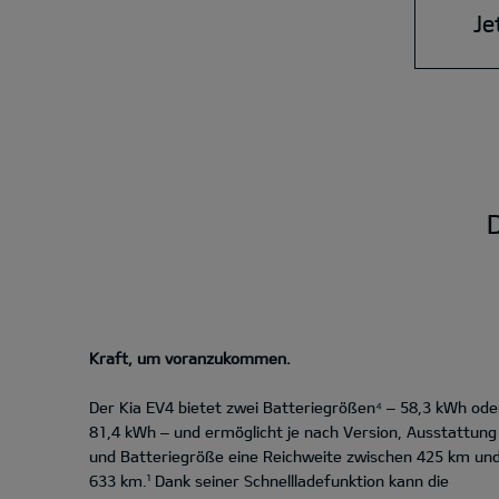
Je
D
Kraft, um voranzukommen.
Der Kia EV4 bietet zwei Batteriegrößen⁴ – 58,3 kWh ode
81,4 kWh – und ermöglicht je nach Version, Ausstattung
und Batteriegröße eine Reichweite zwischen 425 km un
633 km.¹ Dank seiner Schnellladefunktion kann die