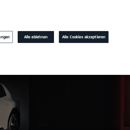
KONTAKT
lungen
Alle ablehnen
Alle Cookies akzeptieren