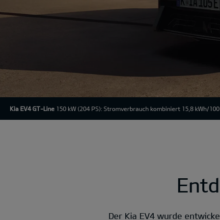
Kia EV4 GT-Line
150 kW (204 PS): Stromverbrauch kombiniert 15,8 kWh/100
Entd
Der Kia EV4 wurde entwicke