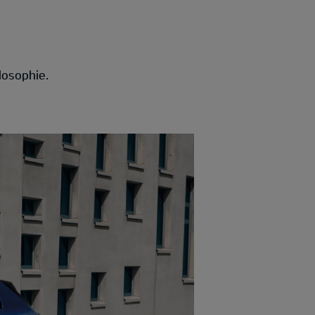
losophie.