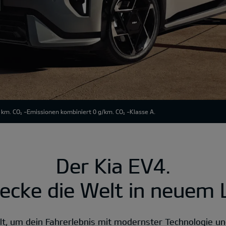
 km. CO
-Emissionen kombiniert 0 g/km. CO
-Klasse A.
2
2
Der Kia EV4.
ecke die Welt in neuem L
lt, um dein Fahrerlebnis mit modernster Technologie un