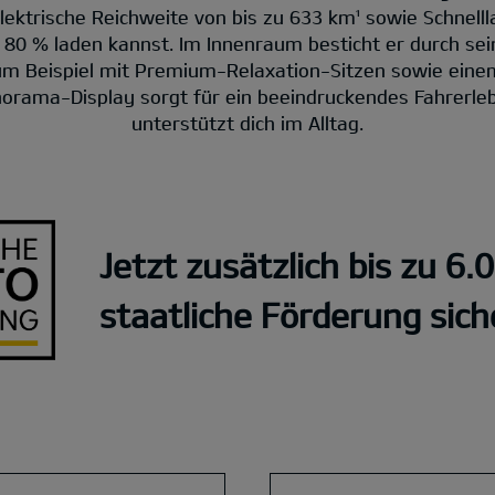
lektrische Reichweite von bis zu 633 km¹ sowie Schnellla
f 80 % laden kannst. Im Innenraum besticht er durch s
zum Beispiel mit Premium-Relaxation-Sitzen sowie ein
norama-Display sorgt für ein beeindruckendes Fahrerleb
unterstützt dich im Alltag.
Jetzt zusätzlich bis zu 6.
staatliche Förderung sich