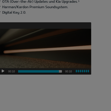
✓ OTA (Over-the-Air) Updates und Kia Upgrades.⁵
✓ Harman/Kardon Premium Soundsystem.
 Digital Key 2.0.
00:10
00:10