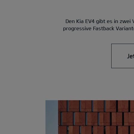
Den Kia EV4 gibt es in zwei
progressive Fastback Variante
Je