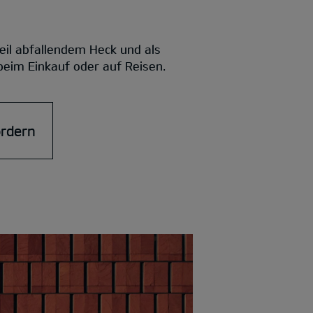
eil abfallendem Heck und als
 beim Einkauf oder auf Reisen.
ordern