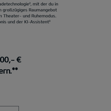
detechnologie², mit der du in
ein großzügiges Raumangebot
em Theater- und Ruhemodus.
nis und der KI-Assistent³
000,- €
ern.**