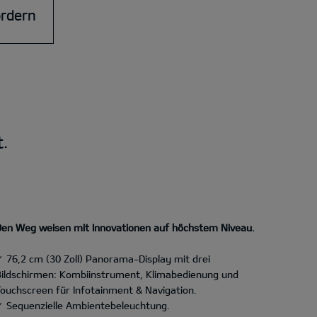
ordern
t.
Den Weg weisen mit Innovationen auf höchstem Niveau.
✓ 76,2 cm (30 Zoll) Panorama-Display mit drei
Bildschirmen: Kombiinstrument, Klimabedienung und
Touchscreen für Infotainment & Navigation.
✓ Sequenzielle Ambientebeleuchtung.